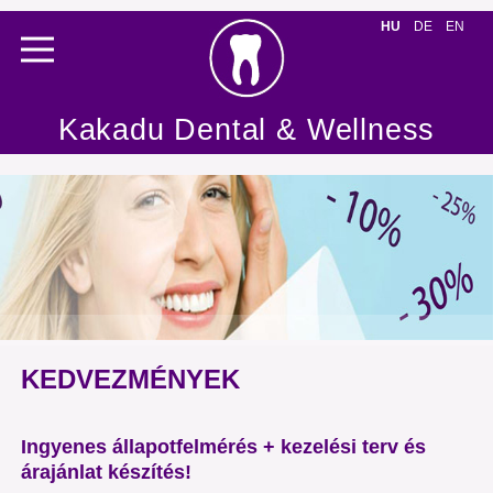
HU
DE
EN
Kakadu Dental & Wellness
KEDVEZMÉNYEK
Ingyenes állapotfelmérés + kezelési terv és
árajánlat készítés!