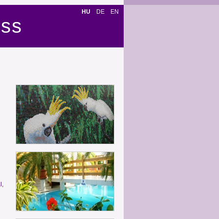
HU
DE
EN
ess
l,