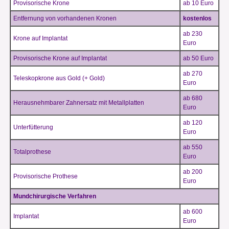
Provisorische Krone
ab 10 Euro
Entfernung von vorhandenen Kronen
kostenlos
ab 230
Krone auf Implantat
Euro
Provisorische Krone auf Implantat
ab 50 Euro
ab 270
Teleskopkrone aus Gold (+ Gold)
Euro
ab 680
Herausnehmbarer Zahnersatz mit Metallplatten
Euro
ab 120
Unterfütterung
Euro
ab 550
Totalprothese
Euro
ab 200
Provisorische Prothese
Euro
Mundchirurgische Verfahren
ab 600
Implantat
Euro