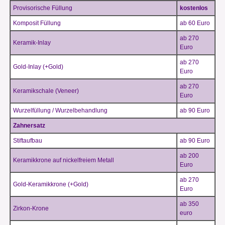
Provisorische Füllung
kostenlos
Komposit Füllung
ab 60 Euro
ab 270
Keramik-Inlay
Euro
ab 270
Gold-Inlay (+Gold)
Euro
ab 270
Keramikschale (Veneer)
Euro
Wurzelfüllung / Wurzelbehandlung
ab 90 Euro
Zahnersatz
Stiftaufbau
ab 90 Euro
ab 200
Keramikkrone auf nickelfreiem Metall
Euro
ab 270
Gold-Keramikkrone (+Gold)
Euro
ab 350
Zirkon-Krone
euro