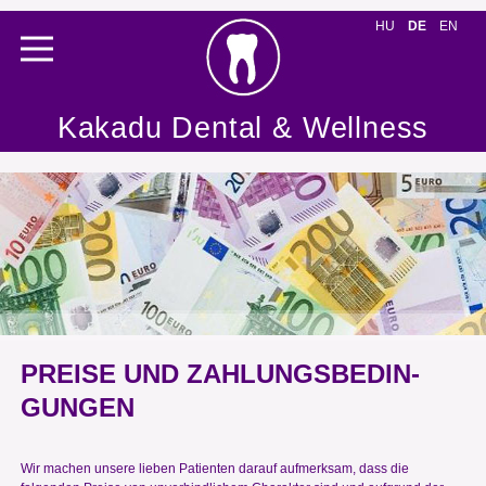
HU
DE
EN
Kakadu Dental & Wellness
PREISE UND ZAHLUNGSBEDIN­
GUNGEN
Wir machen unsere lieben Patienten darauf aufmerksam, dass die