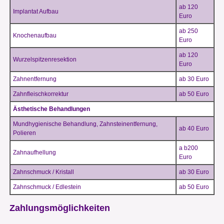
ab 120
Implantat Aufbau
Euro
ab 250
Knochenaufbau
Euro
ab 120
Wurzelspitzenresektion
Euro
Zahnentfernung
ab 30 Euro
Zahnfleischkorrektur
ab 50 Euro
Ästhetische Behandlungen
Mundhygienische Behandlung, Zahnsteinentfernung,
ab 40 Euro
Polieren
a b200
Zahnaufhellung
Euro
Zahnschmuck / Kristall
ab 30 Euro
Zahnschmuck / Edlestein
ab 50 Euro
Zahlungsmöglichkeiten