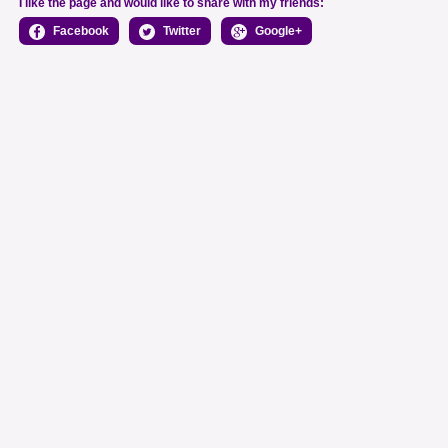
I like the page and would like to share with my friends:
Facebook
Twitter
Google+