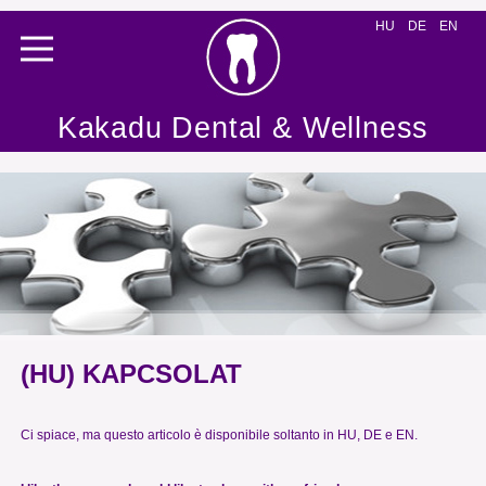
HU
DE
EN
Kakadu Dental & Wellness
(HU) KAPCSOLAT
Ci spiace, ma questo articolo è disponibile soltanto in
HU
,
DE
e
EN
.