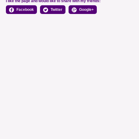
I like the page and would like to share with my friends:
Facebook
Twitter
Google+