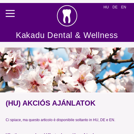
HU
DE
EN
Kakadu Dental & Wellness
(HU) AKCIÓS AJÁNLATOK
Ci spiace, ma questo articolo è disponibile soltanto in
HU
,
DE
e
EN
.